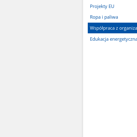
Projekty EU
Ropa i paliwa
Współpraca z organiz
Edukacja energetyczn