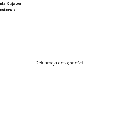
iola Kujawa
esteruk
Deklaracja dostępności