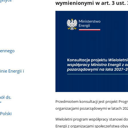
wymienionymi w art. 3 ust. 
iennego
nie Energii i
ół ds.
Przedmiotem konsultacji jest projekt Progr
”
organizacjami pozarządowymi w latach 20
Polski
Wieloletni program współpracy stanowi dok
Energii z organizacjami społeczeństwa oby