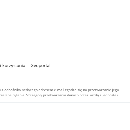
 korzystania
Geoportal
 z odnośnika będącego adresem e-mail zgadza się na przetwarzanie jego
esłane pytania. Szczegóły przetwarzania danych przez każdą z jednostek
,
-