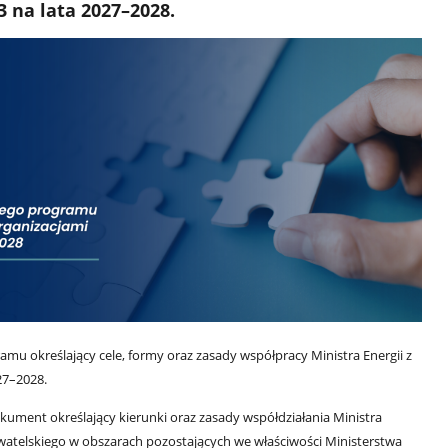
3 na lata 2027–2028.
amu określający cele, formy oraz zasady współpracy Ministra Energii z
27–2028.
ument określający kierunki oraz zasady współdziałania Ministra
watelskiego w obszarach pozostających we właściwości Ministerstwa