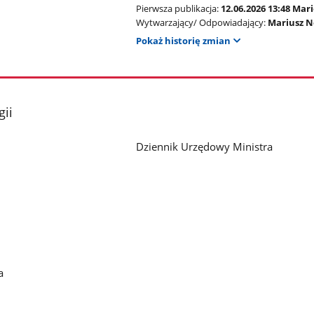
Pierwsza publikacja:
12.06.2026 13:48 Mar
Wytwarzający/ Odpowiadający:
Mariusz N
Pokaż historię zmian
gii
Dziennik Urzędowy Ministra
a