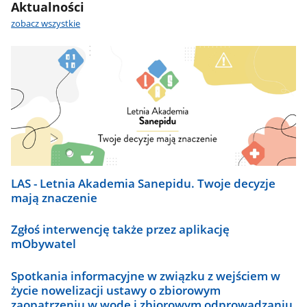
Aktualności
zobacz wszystkie
LAS - Letnia Akademia Sanepidu. Twoje decyzje
mają znaczenie
Zgłoś interwencję także przez aplikację
mObywatel
Spotkania informacyjne w związku z wejściem w
życie nowelizacji ustawy o zbiorowym
zaopatrzeniu w wodę i zbiorowym odprowadzaniu