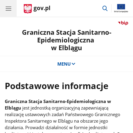
gov.pl
przejdź
do
wyszukiwar
Graniczna Stacja Sanitarno-
Epidemiologiczna
w Elblągu
MENU
Podstawowe informacje
Graniczna Stacja Sanitarno-Epidemiologiczna w
Elblągu
jest jednostką organizacyjną zapewniającą
realizację ustawowych zadań Państwowego Granicznego
Inspektora Sanitarnego w Elblągu na obszarze jego
działania. Prowadzi działalność w formie jednostki