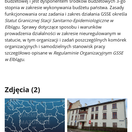
budżetowej i jest dysponentem środków budżetowych 3-go
stopnia w zakresie wykonywania budżetu państwa. Zasady
funkcjonowania oraz zadania i zakres działania GSSE określa
Statut Granicznej Stacji Sanitarno-Epidemiologiczne w
Elblągu
. Sprawy dotyczące sposobu i warunków
prowadzenia działalności w zakresie nieuregulowanym w
statucie, w tym organizacji i zadań poszczególnych komórek
organizacyjnych i samodzielnych stanowisk pracy
szczegółowo opisane w
Regulaminie Organizacyjnym GSSE
w Elblągu.
Zdjęcia (2)