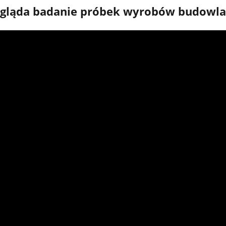
ygląda badanie próbek wyrobów budowl