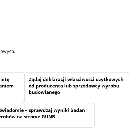
mowych.
.
ietę
Żądaj deklaracji właściwości użytkowych
waniem
od producenta lub sprzedawcy wyrobu
budowlanego
świadomie – sprawdzaj wyniki badań
yrobów na stronie GUNB