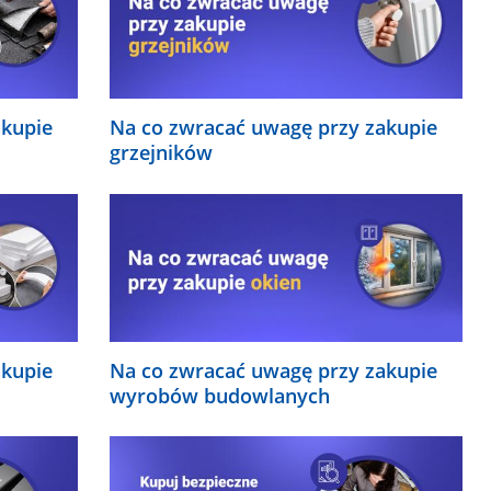
akupie
Na co zwracać uwagę przy zakupie
grzejników
akupie
Na co zwracać uwagę przy zakupie
wyrobów budowlanych