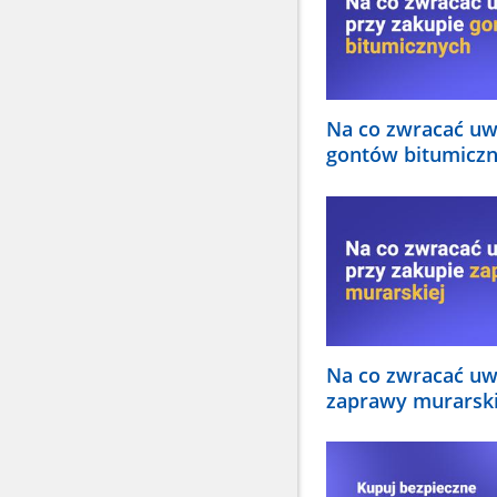
Na co zwracać uw
gontów bitumicz
Na co zwracać uw
zaprawy murarski