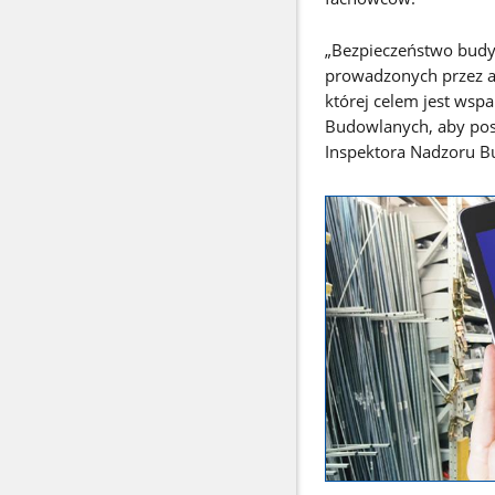
„Bezpieczeństwo budy
prowadzonych przez ak
której celem jest ws
Budowlanych, aby posz
Inspektora Nadzoru 