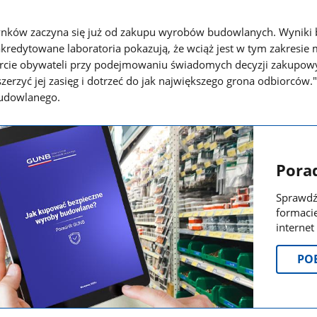
nków zaczyna się już od zakupu wyrobów budowlanych. Wyniki 
redytowane laboratoria pokazują, że wciąż jest w tym zakresie
parcie obywateli przy podejmowaniu świadomych decyzji zakupo
erzyć jej zasięg i dotrzeć do jak największego grona odbiorców."
Budowlanego.
Pora
Sprawdź,
formaci
internet 
PO