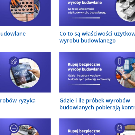
budowlane
Co to są właściwości użytko
wyrobu budowlanego
yrobów ryzyka
Gdzie i ile próbek wyrobów
budowlanych pobierają kontr