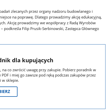
badań zlecanych przez organy nadzoru budowlanego i
 miejsce na poprawę. Dlatego prowadzimy akcję edukacyjną,
wych. Akcję prowadzimy we współpracy z Radą Wyrobów
 – podkreśla Filip Prusik-Serbinowski, Zastępca Głównego
dnik dla kupujących
 na co zwrócić uwagę przy zakupie. Pobierz poradnik w
e PDF i miej go zawsze pod ręką podczas zakupów przez
i w sklepie.
BIERZ