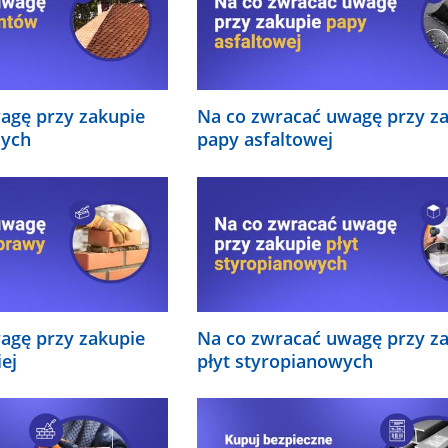
agę przy zakupie
Na co zwracać uwagę przy z
nych
papy asfaltowej
agę przy zakupie
Na co zwracać uwagę przy z
ej
płyt styropianowych