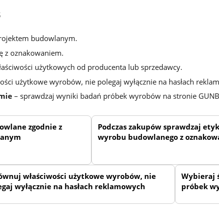
B
projektem budowlanym.
tę z oznakowaniem.
łaściwości użytkowych od producenta lub sprzedawcy.
ości użytkowe wyrobów, nie polegaj wyłącznie na hasłach rekla
mie
– sprawdzaj wyniki badań próbek wyrobów na stronie GUNB
owlane zgodnie z
Podczas zakupów sprawdzaj etyk
lanym
wyrobu budowlanego z oznako
ównuj właściwości użytkowe wyrobów, nie
Wybieraj 
egaj wyłącznie na hasłach reklamowych
próbek w