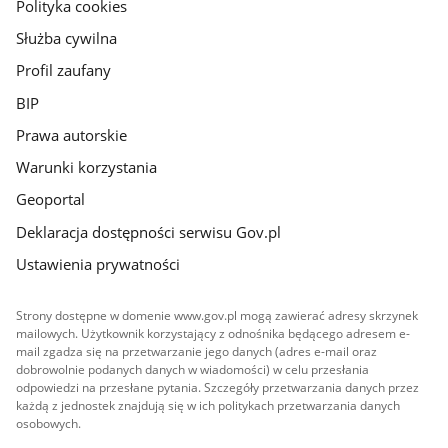
gov.pl
Polityka cookies
Służba cywilna
Profil zaufany
BIP
Prawa autorskie
Warunki korzystania
Geoportal
Deklaracja dostępności serwisu Gov.pl
Ustawienia prywatności
Strony dostępne w domenie www.gov.pl mogą zawierać adresy skrzynek
mailowych. Użytkownik korzystający z odnośnika będącego adresem e-
mail zgadza się na przetwarzanie jego danych (adres e-mail oraz
dobrowolnie podanych danych w wiadomości) w celu przesłania
odpowiedzi na przesłane pytania. Szczegóły przetwarzania danych przez
każdą z jednostek znajdują się w ich politykach przetwarzania danych
osobowych.