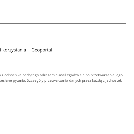
 korzystania
Geoportal
 z odnośnika będącego adresem e-mail zgadza się na przetwarzanie jego
esłane pytania. Szczegóły przetwarzania danych przez każdą z jednostek
,
-