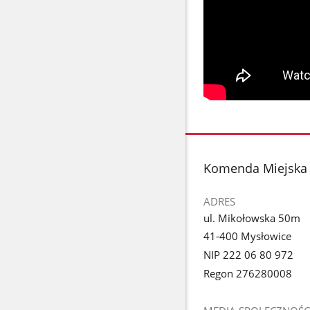
stopka
Komenda Miejska 
ADRES
ul. Mikołowska 50m
41-400 Mysłowice
NIP 222 06 80 972
Regon 276280008