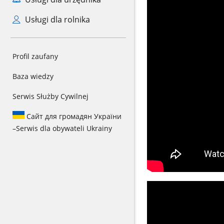
Usługi dla rolnika
Profil zaufany
Baza wiedzy
Serwis Służby Cywilnej
Сайт для громадян України
–
Serwis dla obywateli Ukrainy