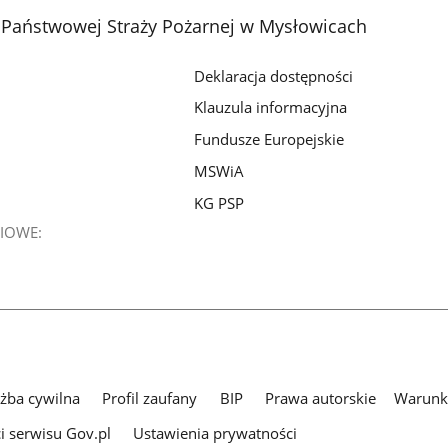
Państwowej Straży Pożarnej w Mysłowicach
Deklaracja dostępności
Klauzula informacyjna
Fundusze Europejskie
MSWiA
KG PSP
IOWE:
użba cywilna
Profil zaufany
BIP
Prawa autorskie
Warunki
i serwisu Gov.pl
Ustawienia prywatności