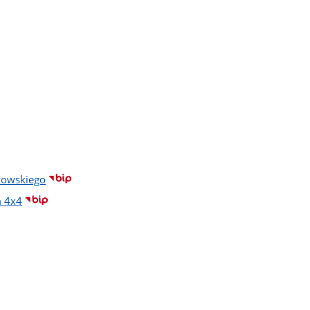
zowskiego
m 4x4