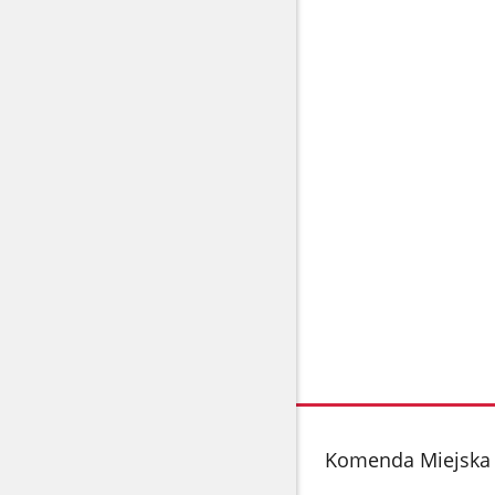
stopka
Komenda Miejska 