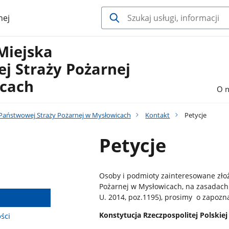
nej
Miejska
j Straży Pożarnej
cach
O n
aństwowej Straży Pożarnej w Mysłowicach
Kontakt
Petycje
Petycje
Osoby i podmioty zainteresowane zło
Pożarnej w Mysłowicach, na zasadach o
U. 2014, poz.1195), prosimy o zapozn
Konstytucja Rzeczpospolitej Polskiej 
ści