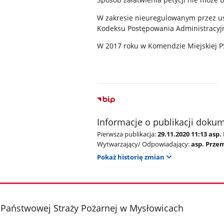
W zakresie nieuregulowanym przez ust
Kodeksu Postępowania Administracyj
W 2017 roku w Komendzie Miejskiej P
Informacje o publikacji doku
Pierwsza publikacja:
29.11.2020 11:13 as
Wytwarzający/ Odpowiadający:
asp. Prze
Pokaż historię zmian
Państwowej Straży Pożarnej w Mysłowicach