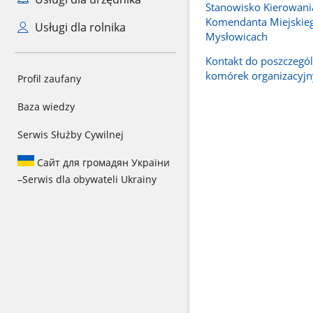
Stanowisko Kierowani
Komendanta Miejskie
Usługi dla rolnika
Mysłowicach
Kontakt do poszczegó
komórek organizacyjn
Profil zaufany
Baza wiedzy
Serwis Służby Cywilnej
Сайт для громадян України
–
Serwis dla obywateli Ukrainy