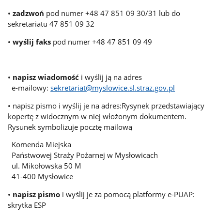
•
zadzwoń
pod numer +48 47 851 09 30/31 lub do
sekretariatu 47 851 09 32
•
wyślij faks
pod numer +48 47 851 09 49
•
napisz wiadomość
i wyślij ją na adres
e-mailowy:
sekretariat@myslowice.sl.straz.gov.pl
• napisz pismo i wyślij je na adres:Rysynek przedstawiający
kopertę z widocznym w niej włożonym dokumentem.
Rysunek symbolizuje pocztę mailową
Komenda Miejska
Państwowej Straży Pożarnej w Mysłowicach
ul. Mikołowska 50 M
41-400 Mysłowice
•
napisz pismo
i wyślij je za pomocą platformy e-PUAP:
skrytka ESP