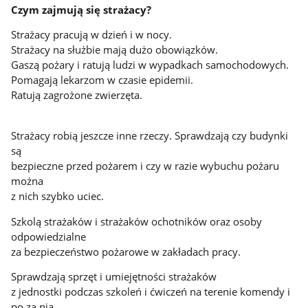
Czym zajmują się strażacy?
Strażacy pracują w dzień i w nocy.
Strażacy na służbie mają dużo obowiązków.
Gaszą pożary i ratują ludzi w wypadkach samochodowych.
Pomagają lekarzom w czasie epidemii.
Ratują zagrożone zwierzęta.
Strażacy robią jeszcze inne rzeczy. Sprawdzają czy budynki
są
bezpieczne przed pożarem i czy w razie wybuchu pożaru
można
z nich szybko uciec.
Szkolą strażaków i strażaków ochotników oraz osoby
odpowiedzialne
za bezpieczeństwo pożarowe w zakładach pracy.
Sprawdzają sprzęt i umiejętności strażaków
z jednostki podczas szkoleń i ćwiczeń na terenie komendy i
po za nią.