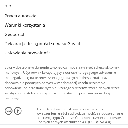
BIP
Prawa autorskie
Warunki korzystania
Geoportal
Deklaracja dostępności serwisu Gov.pl
Ustawienia prywatności
Strony dostępne w domenie www.gov.pl mogą zawierać adresy skrzynek
mailowych. Użytkownik korzystający z odnośnika będącego adresem e-
mail zgadza się na przetwarzanie jego danych (adres e-mail oraz
dobrowolnie podanych danych w wiadomości) w celu przesłania
odpowiedzi na przesłane pytania. Szczegóły przetwarzania danych przez
każdą z jednostek znajdują się w ich politykach przetwarzania danych
osobowych.
Treści tekstowe publikowane w serwisie (z
wyłączeniem treści audiowizualnych), są udostępniane
na licencji typu Creative Commons: uznanie autorstwa
- na tych samych warunkach 4.0 (CC BY-SA 4.0).
Materiały audiowizualne, w tym zdjęcia, materiały