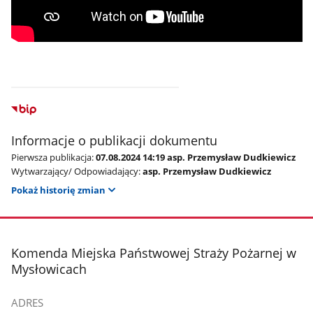
Informacje o publikacji dokumentu
Pierwsza publikacja:
07.08.2024 14:19 asp. Przemysław Dudkiewicz
Wytwarzający/ Odpowiadający:
asp. Przemysław Dudkiewicz
Pokaż historię zmian
stopka
Komenda Miejska Państwowej Straży Pożarnej w
Mysłowicach
ADRES