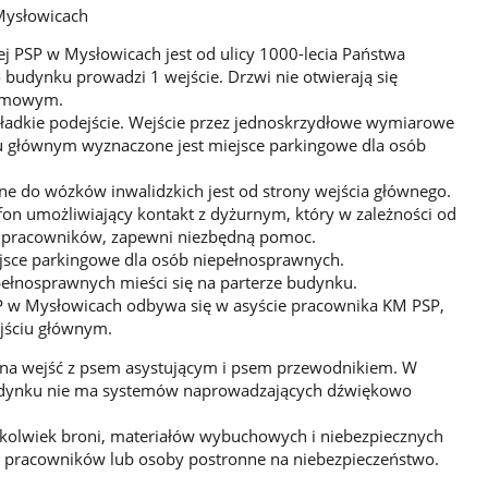
Mysłowicach
j PSP w Mysłowicach jest od ulicy 1000-lecia Państwa
 budynku prowadzi 1 wejście. Drzwi nie otwierają się
zimowym.
adkie podejście. Wejście przez jednoskrzydłowe wymiarowe
iu głównym wyznaczone jest miejsce parkingowe dla osób
 do wózków inwalidzkich jest od strony wejścia głównego.
on umożliwiający kontakt z dyżurnym, który w zależności od
 pracowników, zapewni niezbędną pomoc.
jsce parkingowe dla osób niepełnosprawnych.
pełnosprawnych mieści się na parterze budynku.
 w Mysłowicach odbywa się w asyście pracownika KM PSP,
ejściu głównym.
na wejść z psem asystującym i psem przewodnikiem. W
budynku nie ma systemów naprowadzających dźwiękowo
kolwiek broni, materiałów wybuchowych i niebezpiecznych
ć pracowników lub osoby postronne na niebezpieczeństwo.