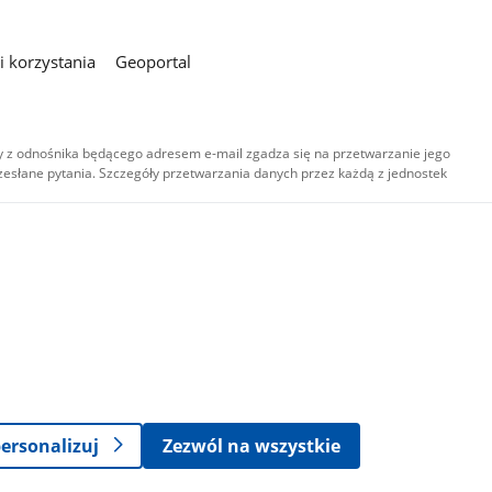
 korzystania
Geoportal
 z odnośnika będącego adresem e-mail zgadza się na przetwarzanie jego
esłane pytania. Szczegóły przetwarzania danych przez każdą z jednostek
,
-
ersonalizuj
Zezwól na wszystkie