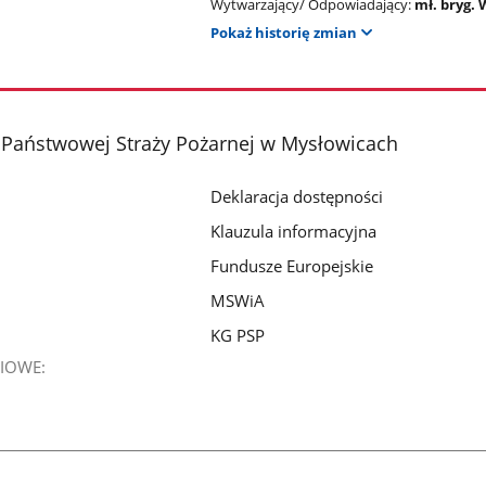
Wytwarzający/ Odpowiadający:
mł. bryg.
Pokaż historię zmian
Państwowej Straży Pożarnej w Mysłowicach
Deklaracja dostępności
Klauzula informacyjna
Fundusze Europejskie
MSWiA
KG PSP
IOWE: