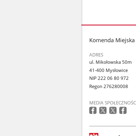
stopka
Komenda Miejska 
ADRES
ul. Mikołowska 50m
41-400 Mysłowice
NIP 222 06 80 972
Regon 276280008
MEDIA SPOŁECZNOŚC
stopka