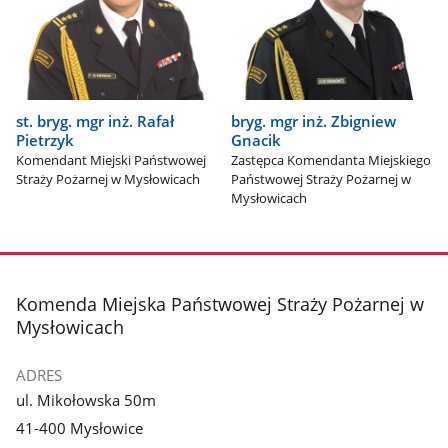
st. bryg. mgr inż. Rafał
bryg. mgr inż. Zbigniew
Pietrzyk
Gnacik
Komendant Miejski Państwowej
Zastępca Komendanta Miejskiego
Straży Pożarnej w Mysłowicach
Państwowej Straży Pożarnej w
Mysłowicach
stopka
Komenda Miejska Państwowej Straży Pożarnej w
Mysłowicach
ADRES
ul. Mikołowska 50m
41-400 Mysłowice