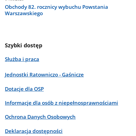
Obchody 82. rocznicy wybuchu Powstania
Warszawskiego
Szybki dostęp
Służba i praca
Jednostki Ratowniczo - Gaśnicze
Dotacje dla OSP
Informacje dla osób z niepełnosprawnościami
Ochrona Danych Osobowych
Deklaracja dostępności