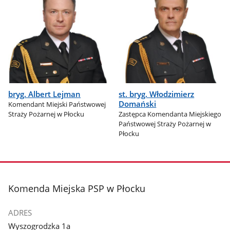
bryg. Albert Lejman
st. bryg. Włodzimierz
Domański
Komendant Miejski Państwowej
Straży Pożarnej w Płocku
Zastępca Komendanta Miejskiego
Państwowej Straży Pożarnej w
Płocku
stopka
Komenda Miejska PSP w Płocku
ADRES
Wyszogrodzka 1a