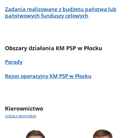
Zadania realizowane z budżetu państwa lub
państwowych funduszy celowych
Obszary działania KM PSP w Płocku
Porady
Rejon operacyjny KM PSP w Płocku
Kierownictwo
zobacz wszystkie