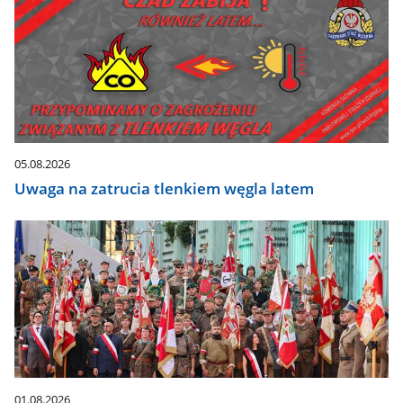
05.08.2026
Uwaga na zatrucia tlenkiem węgla latem
01.08.2026