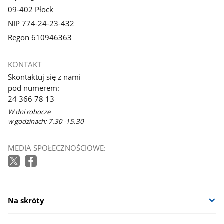
09-402 Płock
NIP 774-24-23-432
Regon 610946363
KONTAKT
Skontaktuj się z nami
pod numerem:
24 366 78 13
W dni robocze
w godzinach: 7.30 -15.30
MEDIA SPOŁECZNOŚCIOWE:
Na skróty