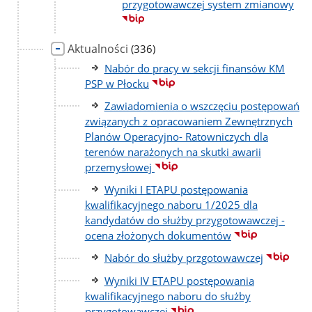
przygotowawczej system zmianowy
Aktualności
liczba
(336)
podstron
Nabór do pracy w sekcji finansów KM
PSP w Płocku
Zawiadomienia o wszczęciu postępowań
związanych z opracowaniem Zewnętrznych
Planów Operacyjno- Ratowniczych dla
terenów narażonych na skutki awarii
przemysłowej
Wyniki I ETAPU postępowania
kwalifikacyjnego naboru 1/2025 dla
kandydatów do służby przygotowawczej -
ocena złożonych dokumentów
Nabór do służby przgotowawczej
Wyniki IV ETAPU postępowania
kwalifikacyjnego naboru do służby
przygotowawczej