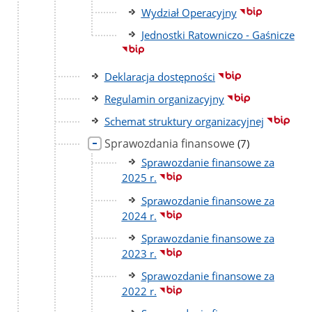
Wydział Operacyjny
Jednostki Ratowniczo - Gaśnicze
Deklaracja dostępności
Regulamin organizacyjny
Schemat struktury organizacyjnej
Sprawozdania finansowe
liczba
(7)
podstron
Sprawozdanie finansowe za
2025 r.
Sprawozdanie finansowe za
2024 r.
Sprawozdanie finansowe za
2023 r.
Sprawozdanie finansowe za
2022 r.