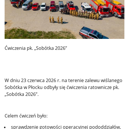
Ćwiczenia pk. „Sobótka 2026”
W dniu 23 czerwca 2026 r. na terenie zalewu wiślanego
Sobótka w Płocku odbyły się ćwiczenia ratownicze pk.
„Sobótka 2026”.
Celem ćwiczeń było:
sprawdzenie gotowości operacyjnej pododdziałów,