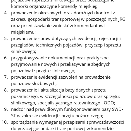
komórki organizacyjne komendy miejskiej;
prowadzenie okresowych oraz doraźnych kontroli z
zakresu gospodarki transportowej w poszczególnych JRG
oraz przedstawianie wniosków komendantowi
miejskiemu;
prowadzenie spraw dotyczących ewidencji, rejestracji i
przeglądów technicznych pojazdów, przyczep i sprzętu
silnikowego;
przygotowywanie dokumentacji oraz praktyczne
przyjmowanie nowych i przekazywanie zbędnych
pojazdów i sprzętu silnikowego;
prowadzenie ewidencji zezwoleń na prowadzenie
pojazdów służbowych;
prowadzenie i aktualizacja bazy danych sprzętu
pożarniczego, w szczególności pojazdów oraz sprzętu:
silnikowego, specjalistycznego ratowniczego i ODO;
nadzór nad prawidłowym funkcjonowaniem bazy SWD-
ST w zakresie ewidencji sprzętu pożarniczego;
sporządzanie wymaganej przepisami sprawozdawczości
dotyczącej gospodarki transportowej w komendzie