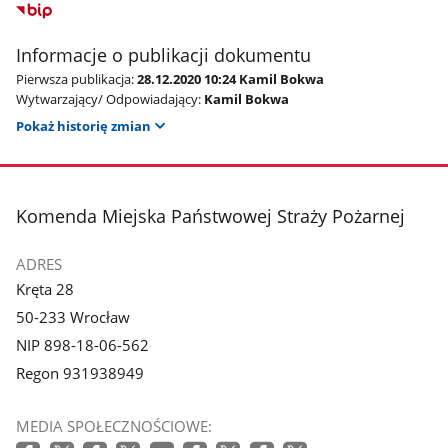
Informacje o publikacji dokumentu
Pierwsza publikacja:
28.12.2020 10:24 Kamil Bokwa
Wytwarzający/ Odpowiadający:
Kamil Bokwa
Pokaż historię zmian
stopka
Komenda Miejska Państwowej Straży Pożarnej
ADRES
Kręta 28
50-233 Wrocław
NIP 898-18-06-562
Regon 931938949
MEDIA SPOŁECZNOŚCIOWE: