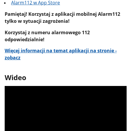
Alarm112 w App Store
Pamiętaj! Korzystaj z aplikacji mobilnej Alarm112
tylko w sytuacji zagrożenia!
Korzystaj z numeru alarmowego 112
odpowiedzialnie!
Więcej informacji na temat aplikacji na stronie -
zobacz
Wideo