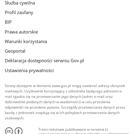
Służba cywilna
Profil zaufany
BIP
Prawa autorskie
Warunki korzystania
Geoportal
Deklaracja dostępności serwisu Gov.pl
Ustawienia prywatności
Strony dostępne w domenie www.gov.pl mogą zawierać adresy skrzynek
mailowych. Użytkownik korzystający z odnośnika będącego adresem e-
mail zgadza się na przetwarzanie jego danych (adres e-mail oraz
dobrowolnie podanych danych w wiadomości) w celu przesłania
odpowiedzi na przesłane pytania. Szczegóły przetwarzania danych przez
każdą z jednostek znajdują się w ich politykach przetwarzania danych
osobowych.
Treści tekstowe publikowane w serwisie (z
wyłączeniem treści audiowizualnych), są udostępniane