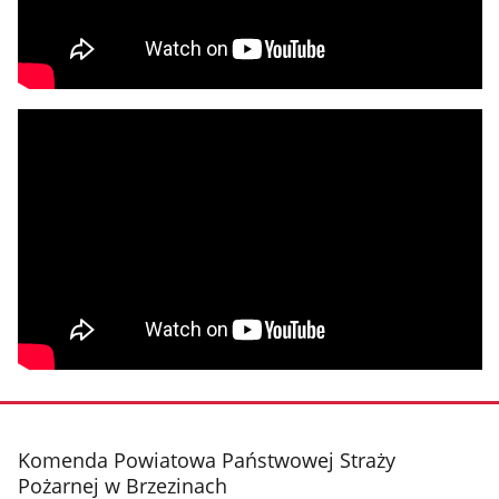
stopka
Komenda Powiatowa Państwowej Straży
Pożarnej w Brzezinach