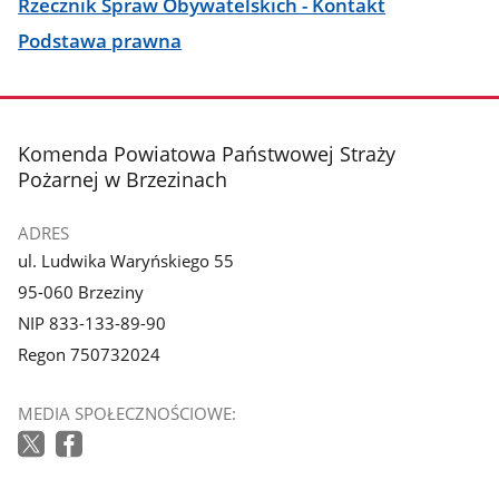
Rzecznik Spraw Obywatelskich - Kontakt
Podstawa prawna
stopka
Komenda Powiatowa Państwowej Straży
Pożarnej w Brzezinach
ADRES
ul. Ludwika Waryńskiego 55
95-060 Brzeziny
NIP 833-133-89-90
Regon 750732024
MEDIA SPOŁECZNOŚCIOWE: