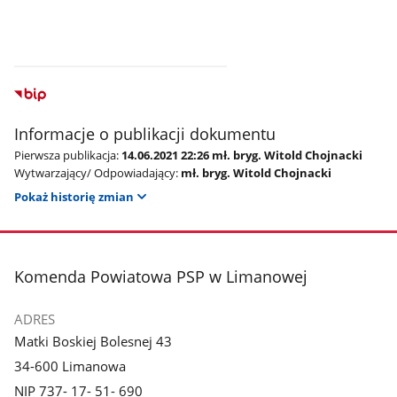
Informacje o publikacji dokumentu
Pierwsza publikacja:
14.06.2021 22:26 mł. bryg. Witold Chojnacki
Wytwarzający/ Odpowiadający:
mł. bryg. Witold Chojnacki
Pokaż historię zmian
stopka
Komenda Powiatowa PSP w Limanowej
ADRES
Matki Boskiej Bolesnej 43
34-600 Limanowa
NIP 737- 17- 51- 690