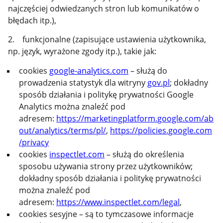
najczęściej odwiedzanych stron lub komunikatów o
błędach itp.),
2. funkcjonalne (zapisujące ustawienia użytkownika,
np. język, wyrażone zgody itp.), takie jak:
cookies
google-analytics.com
– służą do
prowadzenia statystyk dla witryny
gov.pl
; dokładny
sposób działania i politykę prywatności Google
Analytics można znaleźć pod
adresem:
https://marketingplatform.google.com/ab
out/analytics/terms/pl/
,
https://policies.google.com
/privacy
cookies
inspectlet.com
– służą do określenia
sposobu używania strony przez użytkowników;
dokładny sposób działania i politykę prywatności
można znaleźć pod
adresem:
https://www.inspectlet.com/legal
,
cookies sesyjne – są to tymczasowe informacje