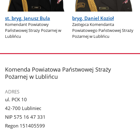
st. bryg. Janusz Bula
bryg. Daniel Kozioł
Komendant Powiatowy
Zastępca Komendanta
Państwowej Straży Pożarnej w
Powiatowego Państwowej Straży
Lublińcu
Pożarnej w Lublińcu
stopka
Komenda Powiatowa Państwowej Straży
Pożarnej w Lublińcu
ADRES
ul. PCK 10
42-700 Lubliniec
NIP 575 16 47 331
Regon 151405599