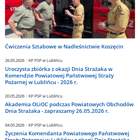
Ćwiczenia Sztabowe w Nadleśnictwie Koszęcin
26.05.2026
KP PSP w Lublińcu
Uroczysta zbiórka z okazji Dnia Strażaka w
Komendzie Powiatowej Państwowej Straży
Pożarnej w Lublińcu - 2026 r.
20.05.2026
KP PSP w Lublińcu
Akademia OLiOC podczas Powiatowych Obchodów
Dnia Strażaka - zapraszamy 26.05.2026 r.
04.05.2026
KP PSP w Lublińcu
Życzenia Komendanta Powiatowego Państwowej
Straży Pożarnej w Lublińcu z okazji Dnia Strażaka