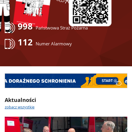
998
Państwowa Straż Pożarna
112
Numer Alarmowy
Aktualności
zobacz wszystkie