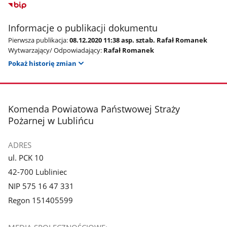
Informacje o publikacji dokumentu
Pierwsza publikacja:
08.12.2020 11:38 asp. sztab. Rafał Romanek
Wytwarzający/ Odpowiadający:
Rafał Romanek
Pokaż historię zmian
stopka
Komenda Powiatowa Państwowej Straży
Pożarnej w Lublińcu
ADRES
ul. PCK 10
42-700 Lubliniec
NIP 575 16 47 331
Regon 151405599