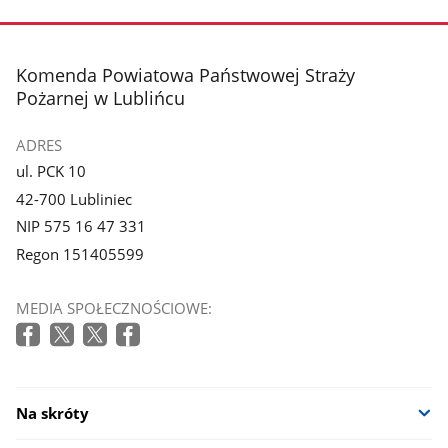
stopka
Komenda Powiatowa Państwowej Straży
Pożarnej w Lublińcu
ADRES
ul. PCK 10
42-700 Lubliniec
NIP 575 16 47 331
Regon 151405599
MEDIA SPOŁECZNOŚCIOWE:
Na skróty