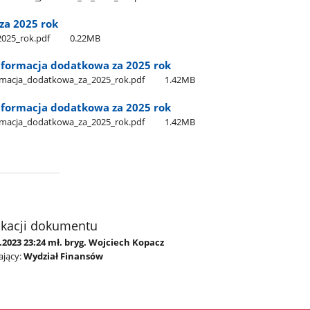
 za 2025 rok
_2025​_rok.pdf
0.22MB
Informacja dodatkowa za 2025 rok
rmacja​_dodatkowa​_za​_2025​_rok.pdf
1.42MB
Informacja dodatkowa za 2025 rok
rmacja​_dodatkowa​_za​_2025​_rok.pdf
1.42MB
ikacji dokumentu
.2023 23:24 mł. bryg. Wojciech Kopacz
jący:
Wydział Finansów