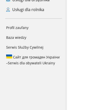
Usługi dla rolnika
Profil zaufany
Baza wiedzy
Serwis Służby Cywilnej
Сайт для громадян України
–
Serwis dla obywateli Ukrainy