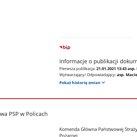
Informacje o publikacji doku
Pierwsza publikacja:
21.01.2021 13:43 asp
Wytwarzający/ Odpowiadający:
asp. Maci
Pokaż historię zmian
wa PSP w Policach
Komenda Główna Państwowej Straż
Pożarnej