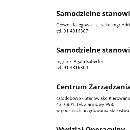
Samodzielne stanowi
Główna Księgowa - st. sekc. mgr Ad
tel. 91 4316807
Samodzielne stanowi
mgr inż. Agata Kabecka
tel. 91 4316804
Centrum Zarządzani
całodobowo - Stanowisko Kierowani
4316801, tel. alarmowy 998;
w godzinach urzędowania Starostwa 
Wydział Operacyjny