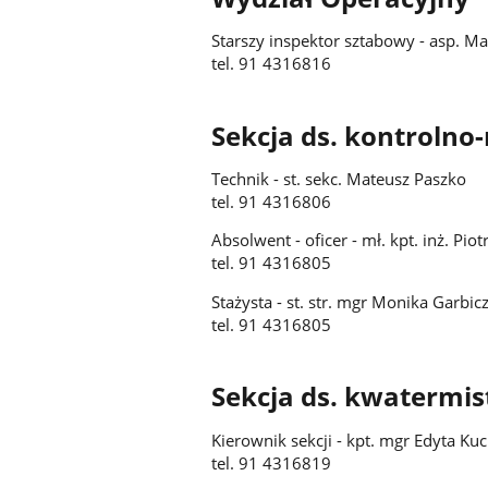
Starszy inspektor sztabowy - asp. Ma
tel. 91 4316816
Sekcja ds. kontroln
Technik - st. sekc. Mateusz Paszko
tel. 91 4316806
Absolwent - oficer - mł. kpt. inż. Pio
tel. 91 4316805
Stażysta - st. str. mgr Monika Garbic
tel. 91 4316805
Sekcja ds. kwatermi
Kierownik sekcji - kpt. mgr Edyta Ku
tel. 91 4316819