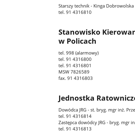
Starszy technik - Kinga Dobrowolska
tel. 91 4316810
Stanowisko Kierowa
w Policach
tel. 998 (alarmowy)
tel. 91 4316800
tel. 91 4316801
MSW 7826589
fax. 91 4316803
Jednostka Ratownicz
Dowódca JRG - st. bryg. mgr inż. P
tel. 91 4316814
Zastępca dowódcy JRG - bryg. mgr in
tel. 91 4316813