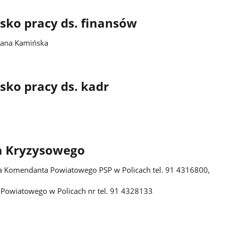
sko pracy ds. finansów
riana Kamińska
sko pracy ds. kadr
a Kryzysowego
a Komendanta Powiatowego PSP w Policach tel. 91 4316800,
Powiatowego w Policach nr tel. 91 4328133