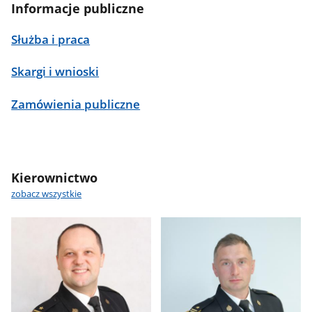
Informacje publiczne
Służba i praca
Skargi i wnioski
Zamówienia publiczne
Kierownictwo
zobacz wszystkie