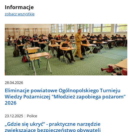
Informacje
zobacz wszystkie
28.04.2026
Eliminacje powiatowe Ogólnopolskiego Turnieju
Wiedzy Pożarniczej "Młodzież zapobiega pożarom"
2026
23.12.2025
Police
„Gdzie się ukryć” - praktyczne narzędzie
zwiększające bezpieczeństwo obywateli