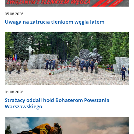
automatycznie.
05.08.2026
Uwaga na zatrucia tlenkiem węgla latem
01.08.2026
Strażacy oddali hołd Bohaterom Powstania
Warszawskiego