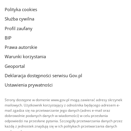
główna
gov.pl
Polityka cookies
Służba cywilna
Profil zaufany
BIP
Prawa autorskie
Warunki korzystania
Geoportal
Deklaracja dostępności serwisu Gov.pl
Ustawienia prywatności
Strony dostępne w domenie www.gov.pl mogą zawierać adresy skrzynek
mailowych. Użytkownik korzystający z odnośnika będącego adresem e-
mail zgadza się na przetwarzanie jego danych (adres e-mail oraz
dobrowolnie podanych danych w wiadomości) w celu przesłania
odpowiedzi na przesłane pytania. Szczegóły przetwarzania danych przez
każdą z jednostek znajdują się w ich politykach przetwarzania danych