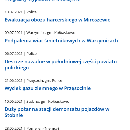
10.07.2021
Police
Ewakuacja obozu harcerskiego w Miroszewie
09.07.2021
Warzymice, gm. Kołbaskowo
Podpalenia wiat śmietnikowych w Warzymicach
06.07.2021
Police
Deszcze nawalne w południowej części powiatu
polickiego
21.06.2021
Przęsocin, gm. Police
Wyciek gazu ziemnego w Przęsocinie
10.06.2021
Stobno. gm. Kołbaskowo
Duży pożar na stacji demontażu pojazdów w
Stobnie
28.05.2021
Pomellen (Niemcy)