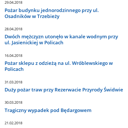
29.04.2018
Pożar budynku jednorodzinnego przy ul.
Osadników w Trzebieży
28.04.2018
Dwóch mężczyzn utonęło w kanale wodnym przy
ul. Jasienickiej w Policach
16.04.2018
Pożar sklepu z odzieżą na ul. Wróblewskiego w
Policach
31.03.2018
Duży pożar traw przy Rezerwacie Przyrody Świdwie
30.03.2018
Tragiczny wypadek pod Będargowem
21.02.2018