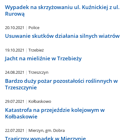
Wypadek na skrzyżowaniu ul. Kuźnickiej z ul.
Rurową
20.10.2021
Police
Usuwanie skutków działania silnych wiatrów
19.10.2021
Trzebież
Jacht na mieliźnie w Trzebieży
24.08.2021
Trzeszczyn
Bardzo duży pożar pozostałości roślinnych w
Trzeszczynie
29.07.2021
Kołbaskowo
Katastrofa na przejeździe kolejowym w
Kołbaskowie
22.07.2021
Mierzyn, gm. Dobra
Tragiczny wypadek w Mierzynie