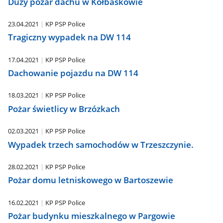
Duży pożar dachu w Kołbaskowie
23.04.2021
KP PSP Police
Tragiczny wypadek na DW 114
17.04.2021
KP PSP Police
Dachowanie pojazdu na DW 114
18.03.2021
KP PSP Police
Pożar świetlicy w Brzózkach
02.03.2021
KP PSP Police
Wypadek trzech samochodów w Trzeszczynie.
28.02.2021
KP PSP Police
Pożar domu letniskowego w Bartoszewie
16.02.2021
KP PSP Police
Pożar budynku mieszkalnego w Pargowie