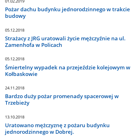
01.02.2019
Pożar dachu budynku jednorodzinnego w trakcie
budowy
05.12.2018
Strażacy z JRG uratowali życie mężczyźnie na ul.
Zamenhofa w Policach
05.12.2018
Śmiertelny wypadek na przejeździe kolejowym w
Kołbaskowie
24.11.2018
Bardzo duży pożar promenady spacerowej w
Trzebieży
13.10.2018
Uratowano mężczyznę z pożaru budynku
jednorodzinnego w Dobrej.