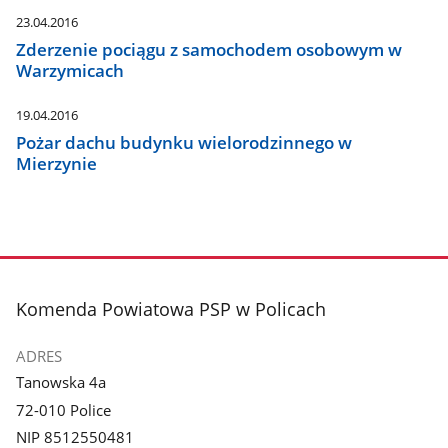
23.04.2016
Zderzenie pociągu z samochodem osobowym w
Warzymicach
19.04.2016
Pożar dachu budynku wielorodzinnego w
Mierzynie
stopka
Komenda Powiatowa PSP w Policach
ADRES
Tanowska 4a
72-010 Police
NIP 8512550481