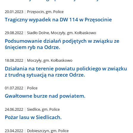
20.01.2023
Przęsocin, gm. Police
Tragiczny wypadek na DW 114 w Przęsocinie
29.08.2022
Siadło Dolne, Moczyły, gm. Kołbaskowo
Podsumowanie działań podjętych w związku ze
śnięciem ryb na Odrze.
18.08.2022
Moczyły, gm. Kołbaskowo
Działania na terenie powiatu polickiego w związku
z trudną sytuacją na rzece Odrze.
01.07.2022
Police
Gwałtowne burze nad powiatem.
24.06.2022
Siedlice, gm. Police
Pożar lasu w Siedlicach.
23.04.2022
Dobieszczyn, gm. Police