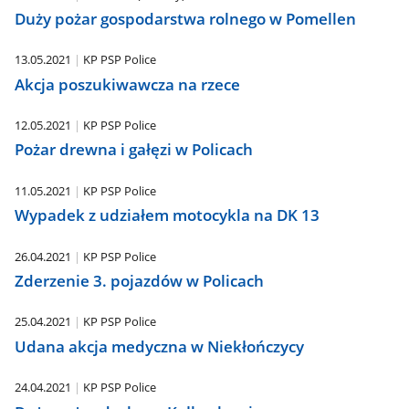
Duży pożar gospodarstwa rolnego w Pomellen
13.05.2021
KP PSP Police
Akcja poszukiwawcza na rzece
12.05.2021
KP PSP Police
Pożar drewna i gałęzi w Policach
11.05.2021
KP PSP Police
Wypadek z udziałem motocykla na DK 13
26.04.2021
KP PSP Police
Zderzenie 3. pojazdów w Policach
25.04.2021
KP PSP Police
Udana akcja medyczna w Niekłończycy
24.04.2021
KP PSP Police