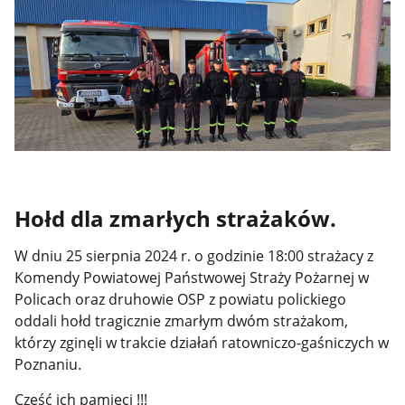
Hołd dla zmarłych strażaków.
W dniu 25 sierpnia 2024 r. o godzinie 18:00 strażacy z
Komendy Powiatowej Państwowej Straży Pożarnej w
Policach oraz druhowie OSP z powiatu polickiego
oddali hołd tragicznie zmarłym dwóm strażakom,
którzy zginęli w trakcie działań ratowniczo-gaśniczych w
Poznaniu.
Cześć ich pamięci !!!