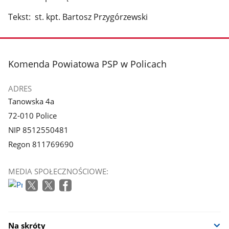
Tekst: st. kpt. Bartosz Przygórzewski
stopka
Komenda Powiatowa PSP w Policach
ADRES
Tanowska 4a
72-010 Police
NIP 8512550481
Regon 811769690
MEDIA SPOŁECZNOŚCIOWE:
Na skróty