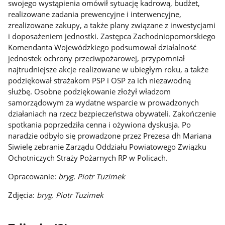
swojego wystąpienia omówił sytuację kadrową, budżet,
realizowane zadania prewencyjne i interwencyjne,
zrealizowane zakupy, a także plany związane z inwestycjami
i doposażeniem jednostki. Zastępca Zachodniopomorskiego
Komendanta Wojewódzkiego podsumował działalność
jednostek ochrony przeciwpożarowej, przypomniał
najtrudniejsze akcje realizowane w ubiegłym roku, a także
podziękował strażakom PSP i OSP za ich niezawodną
służbę. Osobne podziękowanie złożył władzom
samorządowym za wydatne wsparcie w prowadzonych
działaniach na rzecz bezpieczeństwa obywateli. Zakończenie
spotkania poprzedziła cenna i ożywiona dyskusja. Po
naradzie odbyło się prowadzone przez Prezesa dh Mariana
Siwielę zebranie Zarządu Oddziału Powiatowego Związku
Ochotniczych Straży Pożarnych RP w Policach.
Opracowanie:
bryg. Piotr Tuzimek
Zdjęcia:
bryg. Piotr Tuzimek