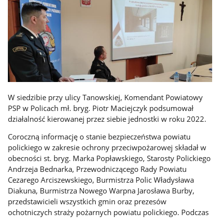
W siedzibie przy ulicy Tanowskiej, Komendant Powiatowy
PSP w Policach mł. bryg. Piotr Maciejczyk podsumował
działalność kierowanej przez siebie jednostki w roku 2022.
Coroczną informację o stanie bezpieczeństwa powiatu
polickiego w zakresie ochrony przeciwpożarowej składał w
obecności st. bryg. Marka Popławskiego, Starosty Polickiego
Andrzeja Bednarka, Przewodniczącego Rady Powiatu
Cezarego Arciszewskiego, Burmistrza Polic Władysława
Diakuna, Burmistrza Nowego Warpna Jarosława Burby,
przedstawicieli wszystkich gmin oraz prezesów
ochotniczych straży pożarnych powiatu polickiego. Podczas