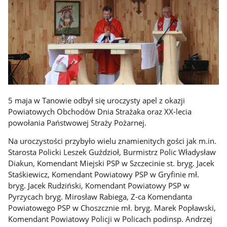
5 maja w Tanowie odbył się uroczysty apel z okazji
Powiatowych Obchodów Dnia Strażaka oraz XX-lecia
powołania Państwowej Straży Pożarnej.
Na uroczystości przybyło wielu znamienitych gości jak m.in.
Starosta Policki Leszek Guździoł, Burmistrz Polic Władysław
Diakun, Komendant Miejski PSP w Szczecinie st. bryg. Jacek
Staśkiewicz, Komendant Powiatowy PSP w Gryfinie mł.
bryg. Jacek Rudziński, Komendant Powiatowy PSP w
Pyrzycach bryg. Mirosław Rabiega, Z-ca Komendanta
Powiatowego PSP w Choszcznie mł. bryg. Marek Popławski,
Komendant Powiatowy Policji w Policach podinsp. Andrzej