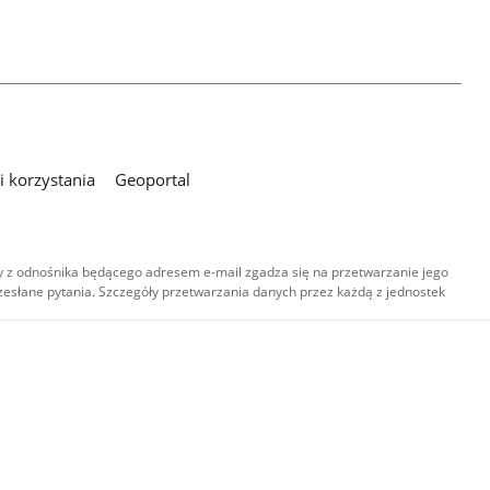
 korzystania
Geoportal
 z odnośnika będącego adresem e-mail zgadza się na przetwarzanie jego
esłane pytania. Szczegóły przetwarzania danych przez każdą z jednostek
,
-