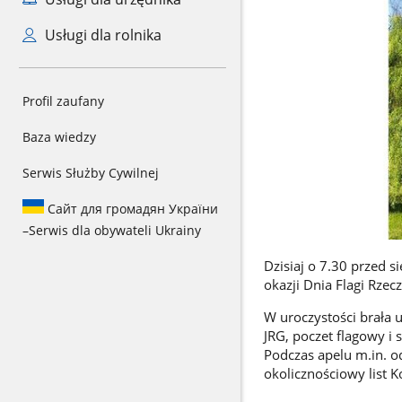
Usługi dla rolnika
Profil zaufany
Baza wiedzy
Serwis Służby Cywilnej
Сайт для громадян України
–
Serwis dla obywateli Ukrainy
Dzisiaj o 7.30 przed 
okazji Dnia Flagi Rzecz
W uroczystości brała 
JRG, poczet flagowy i
Podczas apelu m.in. 
okolicznościowy list