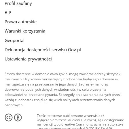
Profil zaufany
BIP
Prawa autorskie
Warunki korzystania
Geoportal
Deklaracja dostępności serwisu Gov.pl
Ustawienia prywatności
Strony dostępne w domenie www.gov.pl mogą zawierać adresy skrzynek
mailowych. Użytkownik korzystający z odnośnika będącego adresem e-
mail zgadza się na przetwarzanie jego danych (adres e-mail oraz
dobrowolnie podanych danych w wiadomości) w celu przesłania
odpowiedzi na przesłane pytania. Szczegóły przetwarzania danych przez
każdą z jednostek znajdują się w ich politykach przetwarzania danych
osobowych.
Treści tekstowe publikowane w serwisie (z
wyłączeniem treści audiowizualnych), są udostępniane
na licencji typu Creative Commons: uznanie autorstwa
- na tych samych warunkach 4.0 (CC BY-SA 4.0).