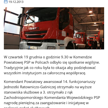
19.12.2013
W czwartek 19 grudnia o godzinie 9.30 w Komendzie
Powiatowej PSP w Policach odbyło się spotkanie wigilijne.
Tradycyjnie jak co roku była to okazja aby podziękować
wszystkim instytucjom za całoroczną współpracę.
Komendant Powiatowy awansował 14. funkcjonariuszy
Jednostki Ratowniczo-Gaśniczej otrzymało na wyższe
stanowiska służbowe a 3. otrzymało z rąk
Zachodniopomorskiego Komendanta Wojewódzkiego PSP
nagrodę pieniężną za zaangażowanie i inicjatywę w