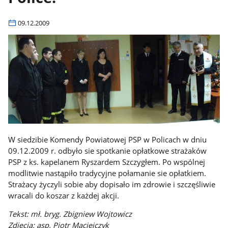
09.12.2009
W siedzibie Komendy Powiatowej PSP w Policach w dniu
09.12.2009 r. odbyło sie spotkanie opłatkowe strażaków
PSP z ks. kapelanem Ryszardem Szczygłem. Po wspólnej
modlitwie nastąpiło tradycyjne połamanie sie opłatkiem.
Strażacy życzyli sobie aby dopisało im zdrowie i szczęśliwie
wracali do koszar z każdej akcji.
Tekst: mł. bryg. Zbigniew Wojtowicz
Zdjęcia: asp. Piotr Maciejczyk