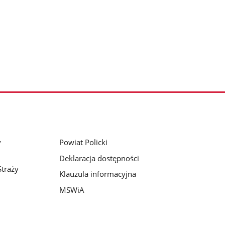
y
Powiat Policki
Deklaracja dostępności
traży
Klauzula informacyjna
MSWiA