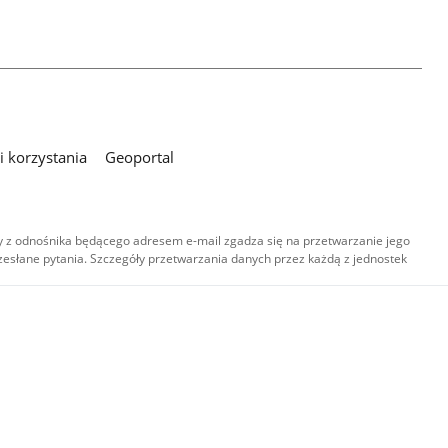
 korzystania
Geoportal
 z odnośnika będącego adresem e-mail zgadza się na przetwarzanie jego
esłane pytania. Szczegóły przetwarzania danych przez każdą z jednostek
,
-