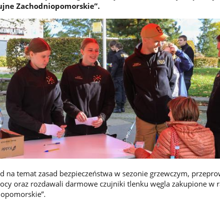
ujne Zachodniopomorskie”.
rad na temat zasad bezpieczeństwa w sezonie grzewczym, przepro
ocy oraz rozdawali darmowe czujniki tlenku węgla zakupione w
iopomorskie”.