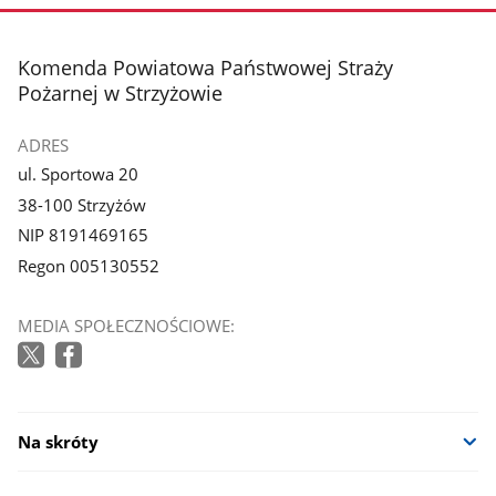
stopka
Komenda Powiatowa Państwowej Straży
Pożarnej w Strzyżowie
ADRES
ul. Sportowa 20
38-100 Strzyżów
NIP 8191469165
Regon 005130552
MEDIA SPOŁECZNOŚCIOWE:
Na skróty