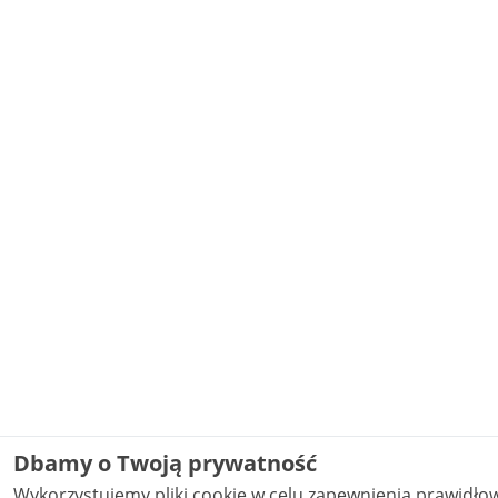
Dbamy o Twoją prywatność
Wykorzystujemy pliki cookie w celu zapewnienia prawidł