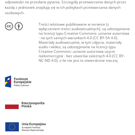
odpowiedzi na przesłane pytania. Szczegóły przetwarzania danych przez
każdą z jednostek znajdują się w ich politykach przetwarzania danych
osobowych.
Treści tekstowe publikowane w serwisie (z
wyłączeniem treści audiowizualnych), są udostępniane
na licencji typu Creative Commons: uznanie autorstwa
- na tych samych warunkach 4.0 (CC BY-SA 4.0).
Materiały audiowizualne, w tym zdjęcia, materiały
audio i wideo, są udostępniane na licencji typu
Creative Commons: uznanie autorstwa użycie
niekomercyjne - bez utworów zależnych 4.0 (CC BY-
NC-ND 4.0), o ile nie jest to stwierdzone inaczej.