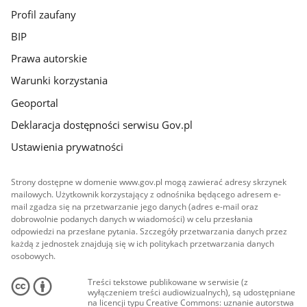
Profil zaufany
BIP
Prawa autorskie
Warunki korzystania
Geoportal
Deklaracja dostępności serwisu Gov.pl
Ustawienia prywatności
Strony dostępne w domenie www.gov.pl mogą zawierać adresy skrzynek
mailowych. Użytkownik korzystający z odnośnika będącego adresem e-
mail zgadza się na przetwarzanie jego danych (adres e-mail oraz
dobrowolnie podanych danych w wiadomości) w celu przesłania
odpowiedzi na przesłane pytania. Szczegóły przetwarzania danych przez
każdą z jednostek znajdują się w ich politykach przetwarzania danych
osobowych.
Treści tekstowe publikowane w serwisie (z
wyłączeniem treści audiowizualnych), są udostępniane
na licencji typu Creative Commons: uznanie autorstwa