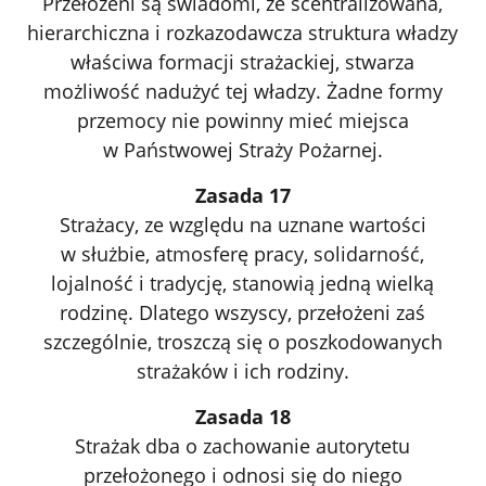
Przełożeni są świadomi, że scentralizowana,
hierarchiczna i rozkazodawcza struktura władzy
właściwa formacji strażackiej, stwarza
możliwość nadużyć tej władzy. Żadne formy
przemocy nie powinny mieć miejsca
w Państwowej Straży Pożarnej.
Zasada 17
Strażacy, ze względu na uznane wartości
w służbie, atmosferę pracy, solidarność,
lojalność i tradycję, stanowią jedną wielką
rodzinę. Dlatego wszyscy, przełożeni zaś
szczególnie, troszczą się o poszkodowanych
strażaków i ich rodziny.
Zasada 18
Strażak dba o zachowanie autorytetu
przełożonego i odnosi się do niego