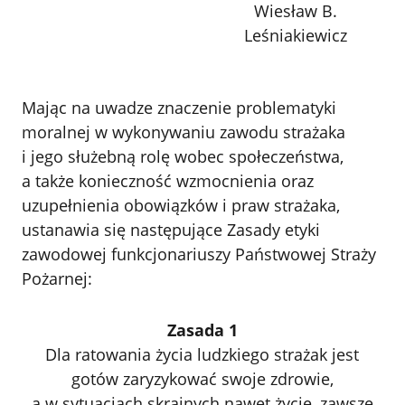
Wiesław B.
Leśniakiewicz
Mając na uwadze znaczenie problematyki
moralnej w wykonywaniu zawodu strażaka
i jego służebną rolę wobec społeczeństwa,
a także konieczność wzmocnienia oraz
uzupełnienia obowiązków i praw strażaka,
ustanawia się następujące Zasady etyki
zawodowej funkcjonariuszy Państwowej Straży
Pożarnej:
Zasada 1
Dla ratowania życia ludzkiego strażak jest
gotów zaryzykować swoje zdrowie,
a w sytuacjach skrajnych nawet życie, zawsze