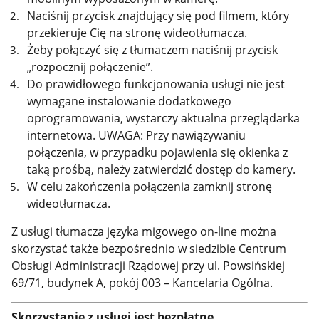
Naciśnij przycisk znajdujący się pod filmem, który
przekieruje Cię na stronę wideotłumacza.
Żeby połączyć się z tłumaczem naciśnij przycisk
„rozpocznij połączenie”.
Do prawidłowego funkcjonowania usługi nie jest
wymagane instalowanie dodatkowego
oprogramowania, wystarczy aktualna przeglądarka
internetowa. UWAGA: Przy nawiązywaniu
połączenia, w przypadku pojawienia się okienka z
taką prośbą, należy zatwierdzić dostęp do kamery.
W celu zakończenia połączenia zamknij stronę
wideotłumacza.
Z usługi tłumacza języka migowego on-line można
skorzystać także bezpośrednio w siedzibie Centrum
Obsługi Administracji Rządowej przy ul. Powsińskiej
69/71, budynek A, pokój 003 – Kancelaria Ogólna.
Skorzystanie z usługi jest bezpłatne.