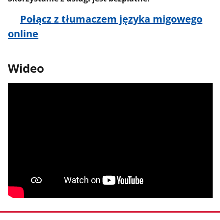
Połącz z tłumaczem języka migowego
online
Wideo