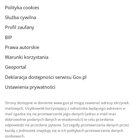
gov.pl
Polityka cookies
Służba cywilna
Profil zaufany
BIP
Prawa autorskie
Warunki korzystania
Geoportal
Deklaracja dostępności serwisu Gov.pl
Ustawienia prywatności
Strony dostępne w domenie www.gov.pl mogą zawierać adresy skrzynek
mailowych. Użytkownik korzystający z odnośnika będącego adresem e-
mail zgadza się na przetwarzanie jego danych (adres e-mail oraz
dobrowolnie podanych danych w wiadomości) w celu przesłania
odpowiedzi na przesłane pytania. Szczegóły przetwarzania danych przez
każdą z jednostek znajdują się w ich politykach przetwarzania danych
osobowych.