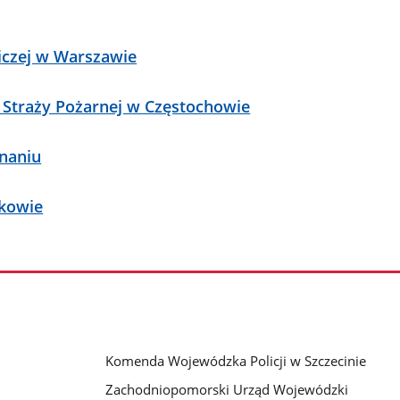
iczej w Warszawie
 Straży Pożarnej w Częstochowie
naniu
akowie
Komenda Wojewódzka Policji w Szczecinie
Zachodniopomorski Urząd Wojewódzki