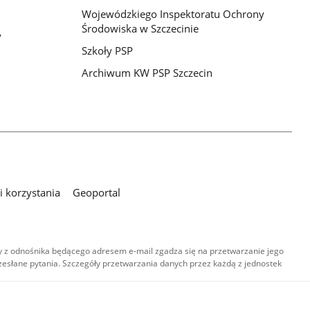
Wojewódzkiego Inspektoratu Ochrony
Środowiska w Szczecinie
y
Szkoły PSP
Archiwum KW PSP Szczecin
 korzystania
Geoportal
 z odnośnika będącego adresem e-mail zgadza się na przetwarzanie jego
esłane pytania. Szczegóły przetwarzania danych przez każdą z jednostek