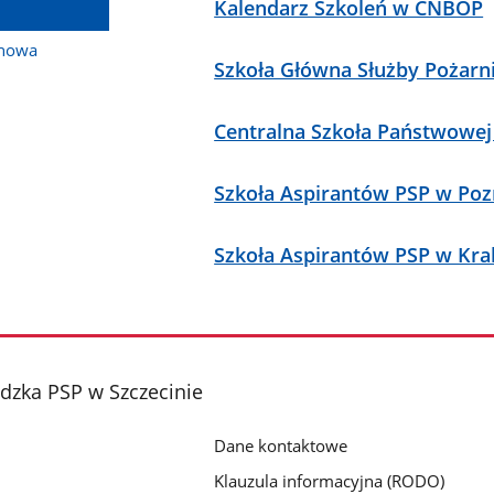
Kalendarz Szkoleń w CNBOP
inowa
Szkoła Główna Służby Pożarn
Centralna Szkoła Państwowej
Szkoła Aspirantów PSP w Poz
Szkoła Aspirantów PSP w Kr
zka PSP w Szczecinie
Dane kontaktowe
Klauzula informacyjna (RODO)