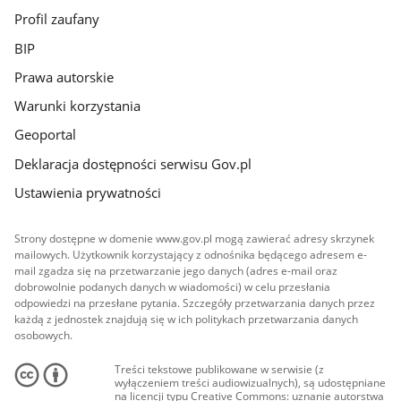
Profil zaufany
BIP
Prawa autorskie
Warunki korzystania
Geoportal
Deklaracja dostępności serwisu Gov.pl
Ustawienia prywatności
Strony dostępne w domenie www.gov.pl mogą zawierać adresy skrzynek
mailowych. Użytkownik korzystający z odnośnika będącego adresem e-
mail zgadza się na przetwarzanie jego danych (adres e-mail oraz
dobrowolnie podanych danych w wiadomości) w celu przesłania
odpowiedzi na przesłane pytania. Szczegóły przetwarzania danych przez
każdą z jednostek znajdują się w ich politykach przetwarzania danych
osobowych.
Treści tekstowe publikowane w serwisie (z
wyłączeniem treści audiowizualnych), są udostępniane
na licencji typu Creative Commons: uznanie autorstwa