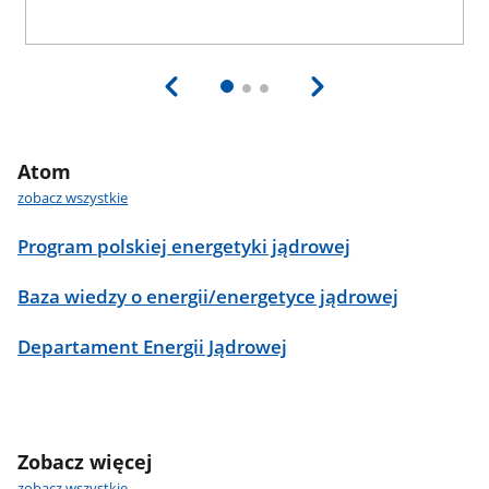
Atom
zobacz wszystkie
Program polskiej energetyki jądrowej
Baza wiedzy o energii/energetyce jądrowej
Departament Energii Jądrowej
Zobacz więcej
zobacz wszystkie