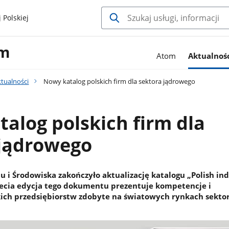
 Polskiej
om
Atom
Aktualnoś
ktualności
Nowy katalog polskich firm dla sektora jądrowego
alog polskich firm dla
 jądrowego
 i Środowiska zakończyło aktualizację katalogu „Polish ind
zecia edycja tego dokumentu prezentuje kompetencje i
ich przedsiębiorstw zdobyte na światowych rynkach sekto