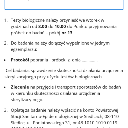
Testy biologiczne należy przynieść we wtorek w
godzinach od
8.00
do
10.00
do Punktu przyjmowania
próbek do badań – pokój
nr 13
.
Do badania należy dołączyć wypełnione w jednym
egzemplarzu:
Protokół
pobrania próbek z dnia …………..
Cel badania: sprawdzenie skuteczności działania urządzenia
sterylizacyjnego przy użyciu testów biologicznych
Zlecenie
na przyjęcie i transport sporotestów do badań
w kierunku skuteczności działania urządzenia
sterylizacyjnego.
Opłatę za badanie należy wpłacić na konto Powiatowej
Stacji Sanitarno-Epidemiologicznej w Siedlcach, 08-110
Siedlce, ul. Poniatowskiego 31, nr 48 1010 1010 0119