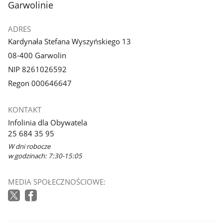
Garwolinie
ADRES
Kardynała Stefana Wyszyńskiego 13
08-400 Garwolin
NIP 8261026592
Regon 000646647
KONTAKT
Infolinia dla Obywatela
25 684 35 95
W dni robocze
w godzinach: 7:30-15:05
MEDIA SPOŁECZNOŚCIOWE: