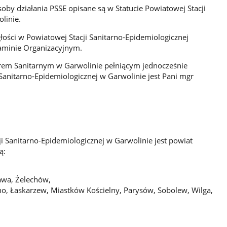
osoby działania PSSE opisane są w Statucie Powiatowej Stacji
linie.
łości w Powiatowej Stacji Sanitarno-Epidemiologicznej
laminie Organizacyjnym.
m Sanitarnym w Garwolinie pełniącym jednocześnie
 Sanitarno-Epidemiologicznej w Garwolinie jest Pani mgr
i Sanitarno-Epidemiologicznej w Garwolinie jest powiat
ą:
awa, Żelechów,
o, Łaskarzew, Miastków Kościelny, Parysów, Sobolew, Wilga,