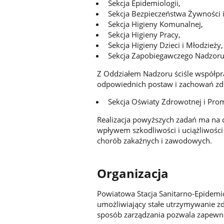
Sekcja Epidemiologii,
Sekcja Bezpieczeństwa Żywności i
Sekcja Higieny Komunalnej,
Sekcja Higieny Pracy,
Sekcja Higieny Dzieci i Młodzieży,
Sekcja Zapobiegawczego Nadzoru
Z Oddziałem Nadzoru ściśle współpra
odpowiednich postaw i zachowań z
Sekcja Oświaty Zdrowotnej i Prom
Realizacja powyższych zadań ma na 
wpływem szkodliwości i uciążliwośc
chorób zakaźnych i zawodowych.
Organizacja
Powiatowa Stacja Sanitarno-Epidemi
umożliwiający stałe utrzymywanie zdol
sposób zarządzania pozwala zapewnić