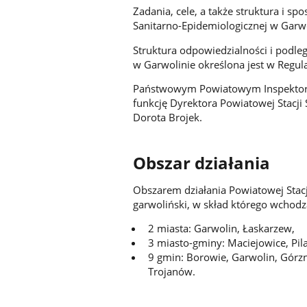
Zadania, cele, a także struktura i sp
Sanitarno-Epidemiologicznej w Garwo
Struktura odpowiedzialności i podleg
w Garwolinie określona jest w Regu
Państwowym Powiatowym Inspektore
funkcję Dyrektora Powiatowej Stacji
Dorota Brojek.
Obszar działania
Obszarem działania Powiatowej Stacj
garwoliński, w skład którego wchodz
2 miasta: Garwolin, Łaskarzew,
3 miasto-gminy: Maciejowice, Pil
9 gmin: Borowie, Garwolin, Górzn
Trojanów.