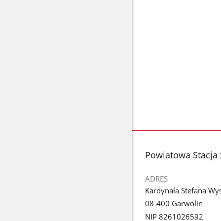
stopka
Powiatowa Stacja 
ADRES
Kardynała Stefana Wy
08-400 Garwolin
NIP 8261026592