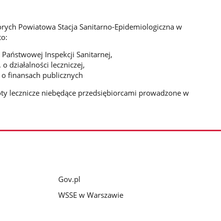
rych Powiatowa Stacja Sanitarno-Epidemiologiczna w
to:
 Państwowej Inspekcji Sanitarnej,
o działalności leczniczej,
 o finansach publicznych
oty lecznicze niebędące przedsiębiorcami prowadzone w
Gov.pl
WSSE w Warszawie