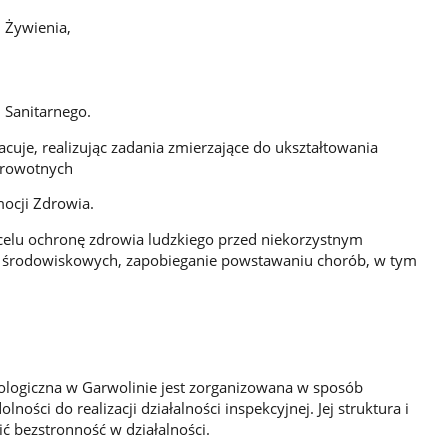
 Żywienia,
 Sanitarnego.
cuje, realizując zadania zmierzające do ukształtowania
drowotnych
ocji Zdrowia.
celu ochronę zdrowia ludzkiego przed niekorzystnym
i środowiskowych, zapobieganie powstawaniu chorób, w tym
ologiczna w Garwolinie jest zorganizowana w sposób
ności do realizacji działalności inspekcyjnej. Jej struktura i
 bezstronność w działalności.