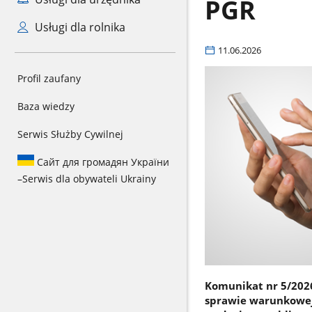
PGR
Usługi dla rolnika
11.06.2026
Profil zaufany
Baza wiedzy
Serwis Służby Cywilnej
Сайт для громадян України
–
Serwis dla obywateli Ukrainy
Komunikat nr 5/202
sprawie warunkowej