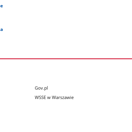
ie
da
Gov.pl
WSSE w Warszawie