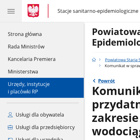
gov.pl
gov.pl
Stacje sanitarno-epidemiologiczne
gov.pl
Stacje
sanitarno-
epidemiologiczne
Powiatowa
gov.pl
Strona główna
Epidemiol
Rada Ministrów
Kancelaria Premiera
Powiatowa Stacja 
Komunikat w spraw
Ministerstwa
Powrót
Urzędy, instytucje
Komunik
i placówki RP
przydatn
zakresi
Usługi dla obywatela
wodocią
Usługi dla przedsiębiorcy
Usługi dla urzędnika