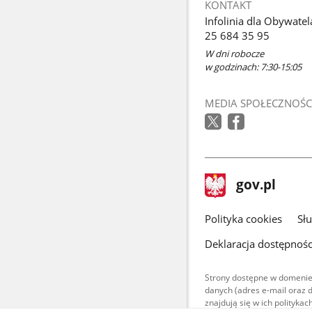
KONTAKT
Infolinia dla Obywatel
25 684 35 95
W dni robocze
w godzinach: 7:30-15:05
MEDIA SPOŁECZNOŚC
stopka
Strona
gov.pl
gov.pl
główna
gov.pl
Polityka cookies
Sł
Deklaracja dostępnośc
Strony dostępne w domenie
danych (adres e-mail oraz 
znajdują się w ich polityk