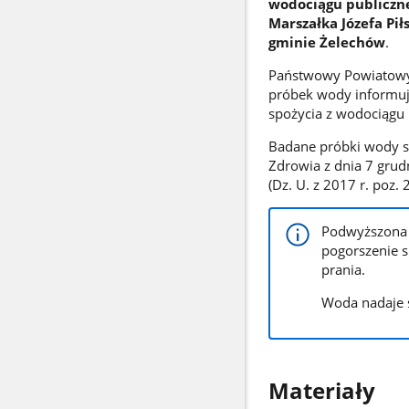
wodociągu publiczne
Marszałka Józefa Pi
gminie Żelechów
.
Państwowy Powiatowy 
próbek wody informuj
spożycia z wodociągu
Badane próbki wody s
Zdrowia z dnia 7 grud
(Dz. U. z 2017 r. poz. 
Podwyższona 
pogorszenie s
prania.
Woda nadaje s
Materiały