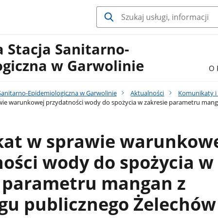
 Stacja Sanitarno-
ogiczna w Garwolinie
O 
Sanitarno-Epidemiologiczna w Garwolinie
Aktualności
Komunikaty i 
ie warunkowej przydatności wody do spożycia w zakresie parametru mang
at w sprawie warunkow
ości wody do spożycia w
e parametru mangan z
gu publicznego Żelechów