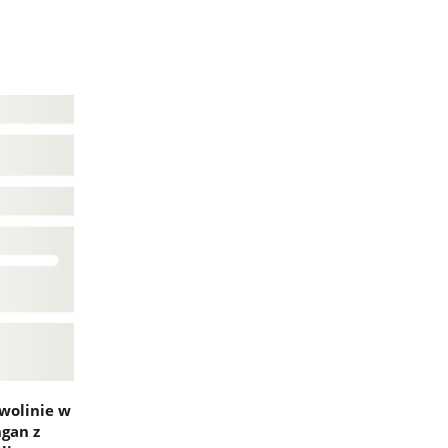
wolinie w
gan z