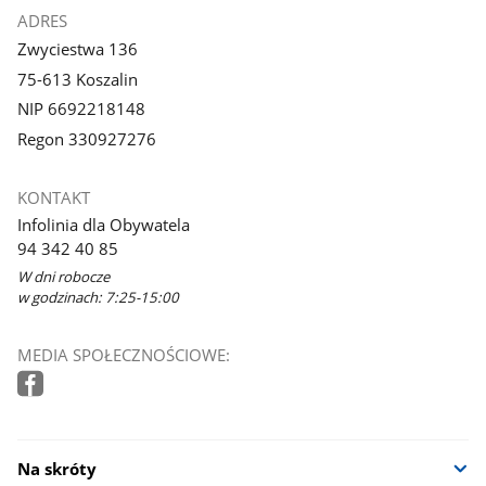
ADRES
Zwyciestwa 136
75-613 Koszalin
NIP 6692218148
Regon 330927276
KONTAKT
Infolinia dla Obywatela
94 342 40 85
W dni robocze
w godzinach: 7:25-15:00
MEDIA SPOŁECZNOŚCIOWE:
Na skróty