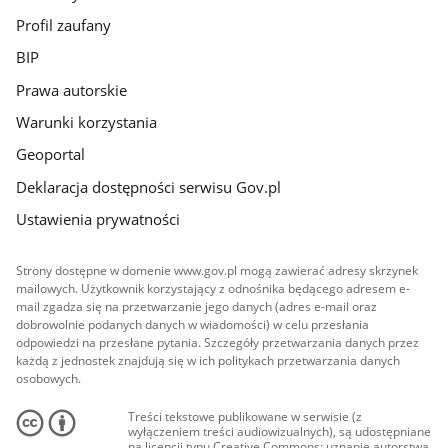
Profil zaufany
BIP
Prawa autorskie
Warunki korzystania
Geoportal
Deklaracja dostępności serwisu Gov.pl
Ustawienia prywatności
Strony dostępne w domenie www.gov.pl mogą zawierać adresy skrzynek
mailowych. Użytkownik korzystający z odnośnika będącego adresem e-
mail zgadza się na przetwarzanie jego danych (adres e-mail oraz
dobrowolnie podanych danych w wiadomości) w celu przesłania
odpowiedzi na przesłane pytania. Szczegóły przetwarzania danych przez
każdą z jednostek znajdują się w ich politykach przetwarzania danych
osobowych.
Treści tekstowe publikowane w serwisie (z
wyłączeniem treści audiowizualnych), są udostępniane
na licencji typu Creative Commons: uznanie autorstwa