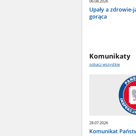
06.08.2026
Upały a zdrowie-j
gorąca
Komunikaty
zobacz wszystkie
28.07.2026
Komunikat Pańs