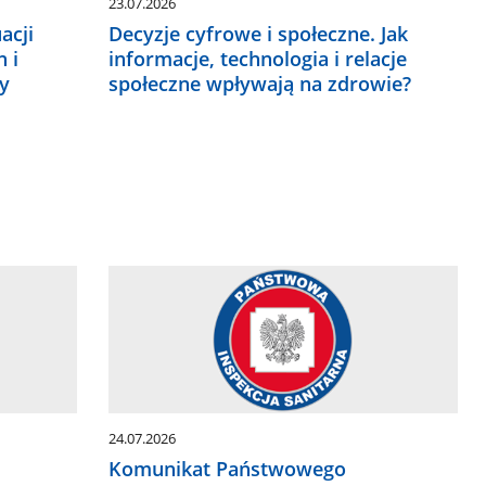
23.07.2026
acji
Decyzje cyfrowe i społeczne. Jak
 i
informacje, technologia i relacje
y
społeczne wpływają na zdrowie?
24.07.2026
Komunikat Państwowego