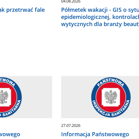
04.08.2026
ak przetrwać fale
Półmetek wakacji - GIS o sytu
epidemiologicznej, kontrolach
wytycznych dla branży beaut
27.07.2026
twowego
Informacja Państwowego