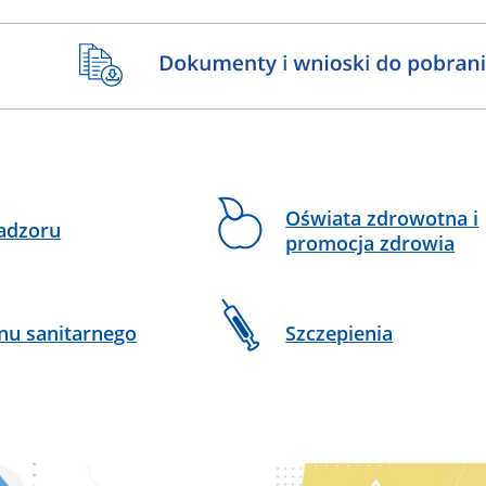
Oświata zdrowotna i
adzoru
promocja zdrowia
nu sanitarnego
Szczepienia