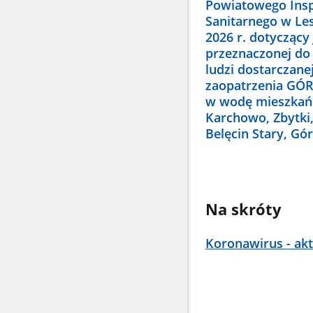
Powiatowego Ins
Sanitarnego w Les
2026 r. dotyczący
przeznaczonej do
ludzi dostarczanej
zaopatrzenia GÓR
w wodę mieszkań
Karchowo, Zbytki
Belęcin Stary, Gó
Na skróty
Koronawirus - akt