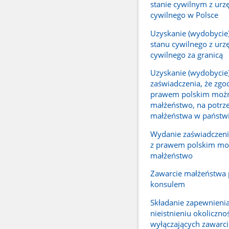
stanie cywilnym z urz
cywilnego w Polsce
Uzyskanie (wydobycie
stanu cywilnego z urz
cywilnego za granicą
Uzyskanie (wydobycie
zaświadczenia, że zgo
prawem polskim możn
małżeństwo, na potrz
małżeństwa w państwi
Wydanie zaświadczeni
z prawem polskim mo
małżeństwo
Zawarcie małżeństwa 
konsulem
Składanie zapewnieni
nieistnieniu okoliczno
wyłączających zawarci