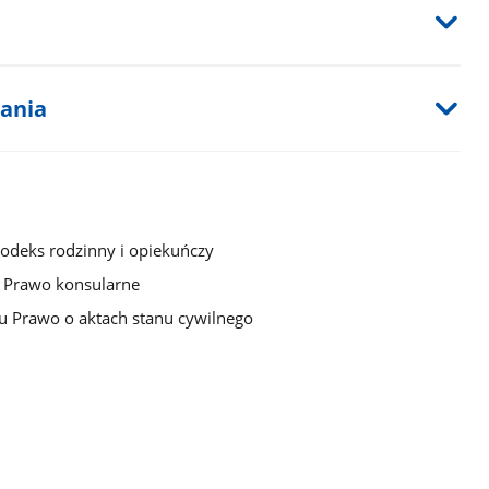
tania
Kodeks rodzinny i opiekuńczy
u Prawo konsularne
ku Prawo o aktach stanu cywilnego