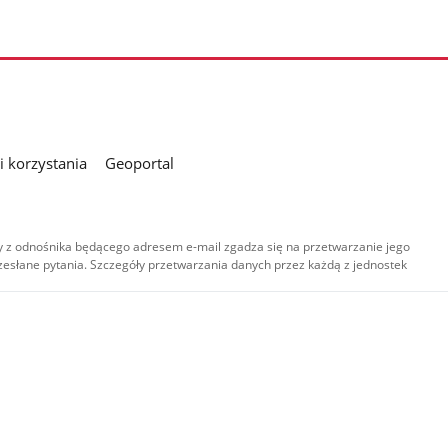
 korzystania
Geoportal
 z odnośnika będącego adresem e-mail zgadza się na przetwarzanie jego
esłane pytania. Szczegóły przetwarzania danych przez każdą z jednostek
,
-